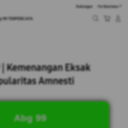
Dukungan
For Business
Cari
Troli
Login/Sign-Up
g 99 TERPERCAYA
Cari
 | Kemenangan Eksak
pularitas Amnesti
Abg 99