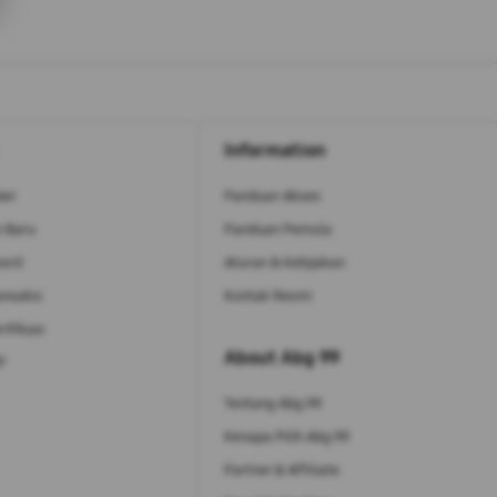
Information
ber
Panduan Akses
n Baru
Panduan Pemula
ord
Aturan & Kebijakan
ansaksi
Kontak Resmi
ifikasi
About Abg 99
P
Tentang Abg 99
Kenapa Pilih Abg 99
Partner & Affiliate