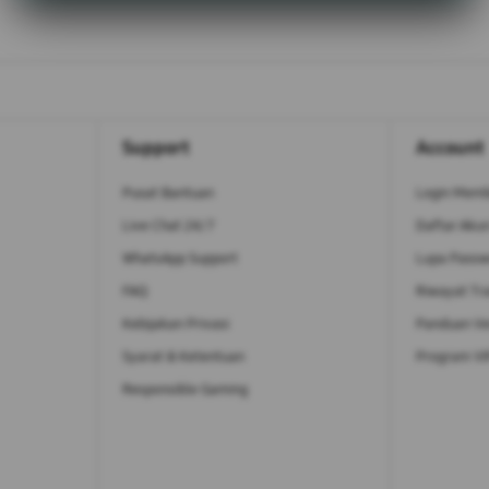
Support
Account
Pusat Bantuan
Login Mem
Live Chat 24/7
Daftar Aku
WhatsApp Support
Lupa Passw
FAQ
Riwayat Tr
Kebijakan Privasi
Panduan Ver
Syarat & Ketentuan
Program VI
Responsible Gaming