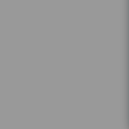
Layer Popup Close