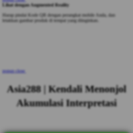
Lihat dengan Augmented Reality
Harap pindai Kode QR dengan perangkat mobile Anda, dan
letakkan gambar produk di tempat yang diinginkan.
popup close
Asia288 | Kendali Menonjol
Akumulasi Interpretasi