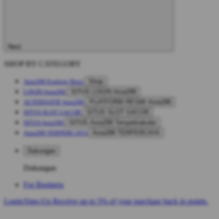
Next
SHOP BY CATEGORY
Asia288
Explore Shop
Shop
LOGIN Asia288
SITUS LOGIN Asia288
ALTERNATIF Asia288
PLATFORM RESMI Asia288
SITUS SLOT GACOR
SITUS SLOT GACOR
SITUS Asia288
SITUS Asia288 Terspektakuler
Asia288 TERPERCAYA
Asia288 TERPERCAYA
Dukungan
Dukungan
For Business
Login/Sign-Up
Receive up to 5% of your purchase back in points.