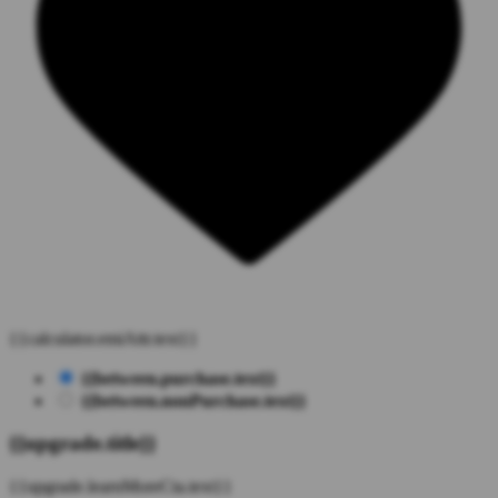
{{calculator.emiAttr.text}}
{{between.purchase.text}}
{{between.nonPurchase.text}}
{{upgrade.title}}
{{upgrade.learnMoreCta.text}}