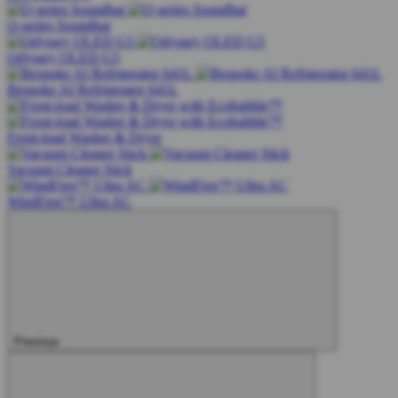
Q-series Soundbar
Odyssey OLED G5
Bespoke AI Refrigerator 641L
Front-load Washer & Dryer
Vacuum Cleaner Stick
WindFree™ Ultra AC
Previous