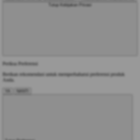
Tutup Kebijakan Privasi
Periksa Preferensi
Berikan rekomendasi untuk memperbaharui preferensi produk
Anda.
YA
NANTI