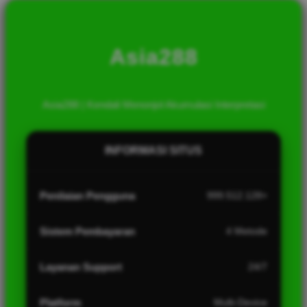
Asia288
Asia288 | Kendali Menonjol Akumulasi Interpretasi
INFORMASI SITUS
Penilaian Pengguna
999.512.128+
Sistem Pembayaran
4 Metode
Layanan Support
24/7
Platform
Multi-Device