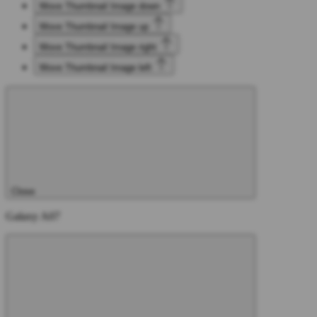
Move Thumbnail Image down
Move Thumbnail Image up
Move Thumbnail Image right
Move Thumbnail Image left
Close
Galaxy A07