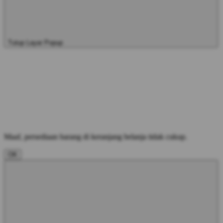
Tutup Layar Popup
Maaf, persediaan barang di keranjang belanja tidak cukup.
OK