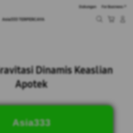
Dukungan
For Business
Cari
Troli
Login/Sign-Up
Asia333 TERPERCAYA
Cari
Gravitasi Dinamis Keaslian
Apotek
Asia333