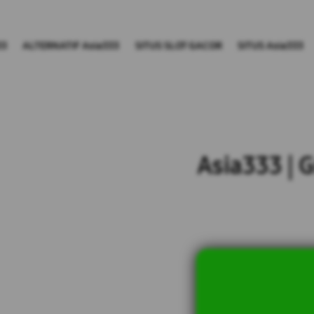
33
ALTERNATIF Asia333
SITUS SLOT GACOR
SITUS Asia333
Asia333 | 