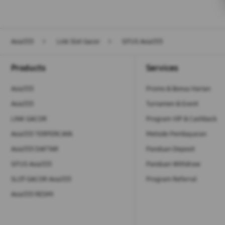
Asia333
>
Link Slot Gacor
>
SITUS Asia333
Footer Navigation
Products
Services
Asia333
Promo & Bonus Harian
Asia333
Turnamen & Event
LINK GACOR
Program VIP & Cashback
Asia333 TERPERCAYA
Metode Pembayaran
Asia333 DAFTAR
Panduan Deposit
SITUS Asia333
Panduan Withdraw
SLOT GACOR Asia333
Program Referral
Asia333 RESMI