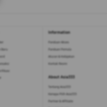
Information
ber
Panduan Akses
n Baru
Panduan Pemula
ord
Aturan & Kebijakan
ansaksi
Kontak Resmi
ifikasi
About Asia333
P
Tentang Asia333
Kenapa Pilih Asia333
Partner & Affiliate