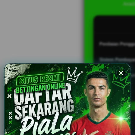
Asia3
Penilaian Pengg
Sistem Pembaya
Layanan Suppor
+4 lebih
banyak
Platform