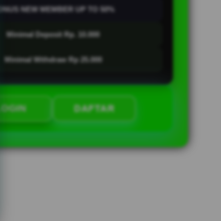
ONUS NEW MEMBER UP TO 50%
Minimal Deposit Rp. 10.000
Minimal Withdraw Rp 25.000
LOGIN
DAFTAR