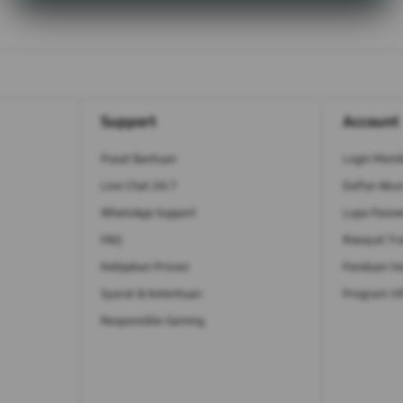
Support
Account
Pusat Bantuan
Login Mem
Live Chat 24/7
Daftar Aku
WhatsApp Support
Lupa Passw
FAQ
Riwayat Tr
Kebijakan Privasi
Panduan Ver
Syarat & Ketentuan
Program VI
Responsible Gaming