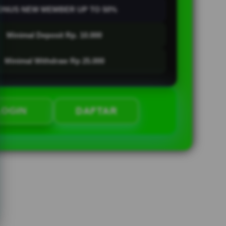
ONUS NEW MEMBER UP TO 50%
Minimal Deposit Rp. 10.000
Minimal Withdraw Rp 25.000
LOGIN
DAFTAR