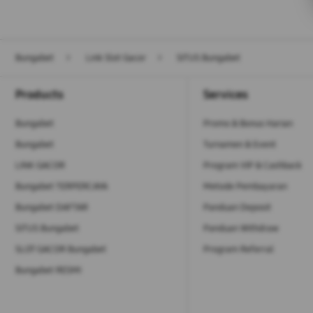
Bungabet
>
Link Slot Gacor
>
SITUS Bungabet
Footer Navigation
Products
Services
Bungabet
Promo & Bonus Harian
Bungabet
Turnamen & Event
LINK GACOR
Program VIP & Cashback
Bungabet TERPERCAYA
Metode Pembayaran
Bungabet DAFTAR
Panduan Deposit
SITUS Bungabet
Panduan Withdraw
SLOT GACOR Bungabet
Program Referral
Bungabet RESMI