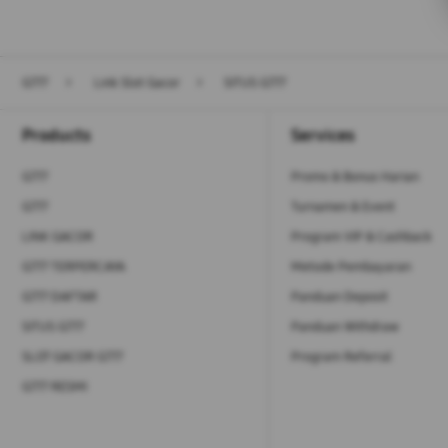
G777
>
Link Slot Gacor
>
SITUS G777
Footer Navigation
Products
Services
G777
Promo & Bonus Harian
G777
Turnamen & Event
LINK GACOR
Program VIP & Cashback
G777 TERPERCAYA
Metode Pembayaran
G777 DAFTAR
Panduan Deposit
SITUS G777
Panduan Withdraw
SLOT GACOR G777
Program Referral
G777 RESMI