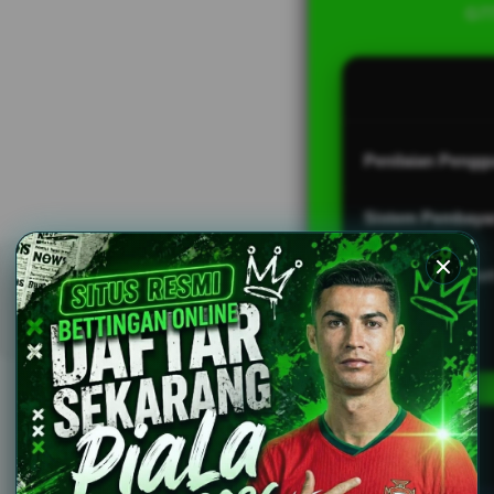
G77
Penilaian Pengg
Sistem Pembaya
Layanan Suppor
+4 lebih
banyak
Platform