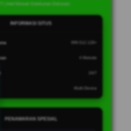
7 | Intel Mewah Ketekunan Dekorasi
INFORMASI SITUS
una
999.512.128+
ran
4 Metode
t
24/7
Multi-Device
PENAWARAN SPESIAL