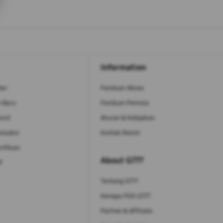
Information
ber
Panduan Akses
n Baru
Panduan Pemula
ord
Aturan & Kebijakan
ansaksi
Kontak Resmi
ifikasi
About G777
P
Tentang G777
Kenapa Pilih G777
Partner & Affiliate