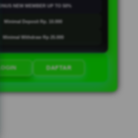
ONUS NEW MEMBER UP TO 50%
Minimal Deposit Rp. 10.000
Minimal Withdraw Rp 25.000
LOGIN
DAFTAR