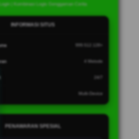
ogin | Kombinasi Logis Genggaman Cerita
INFORMASI SITUS
una
999.512.128+
ran
4 Metode
t
24/7
Multi-Device
PENAWARAN SPESIAL