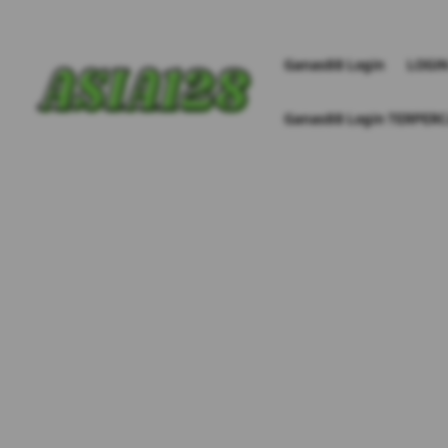
Skip
to
content
Ganas88 Login
LOGIN
Ganas88 Login TERPER