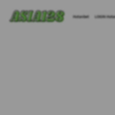
Skip
to
content
Hutanbet
LOGIN Huta