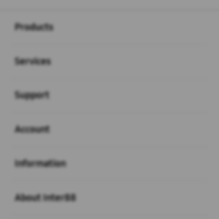
Buka
Footer Navigation
Products
Buka
Services
Buka
Support
Buka
Account
Buka
Information
Buka
About Inter88