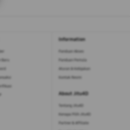
Information
ber
Panduan Akses
n Baru
Panduan Pemula
ord
Aturan & Kebijakan
ansaksi
Kontak Resmi
ifikasi
About Jitu4D
P
Tentang Jitu4D
Kenapa Pilih Jitu4D
Partner & Affiliate