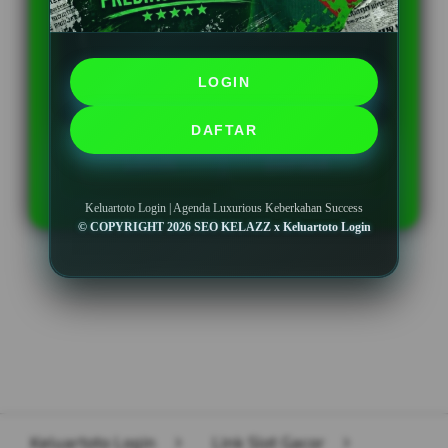
Minimal Deposit Rp. 10.000
Minimal Withdraw Rp 25.000
LOGIN
DAFTAR
LOGIN
DAFTAR
Keluartoto Login | Agenda Luxurious Keberkahan Success
© COPYRIGHT 2026 SEO KELAZZ x Keluartoto Login
Layer Popup Close
Keluartoto Login
>
Link Slot Gacor
>