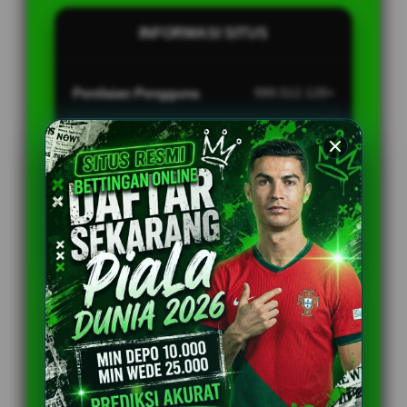
INFORMASI SITUS
Penilaian Pengguna
999.512.128+
Sistem Pembayaran
4 Metode
Layanan Support
24/7
Platform
Multi-Device
PENAWARAN SPESIAL
BONUS NEW MEMBER UP TO 50%