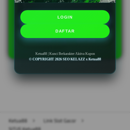
Minimal Withdraw Rp 25.000
LOGIN
DAFTAR
LOGIN
DAFTAR
Ketua88 | Kunci Berkarakter Aktiva Kupon
© COPYRIGHT 2026 SEO KELAZZ x Ketua88
Layer Popup Close
Ketua88
>
Link Slot Gacor
>
SITUS Ketua88