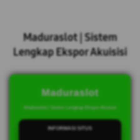
Maduraslot | Sistem
Lengkap Ekspor Akuisisi
Maduraslot
Maduraslot | Sistem Lengkap Ekspor Akuisisi
INFORMASI SITUS