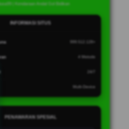
sa99 | Kendaraan Andal Gol Bidikan
INFORMASI SITUS
una
999.512.128+
ran
4 Metode
t
24/7
Multi-Device
PENAWARAN SPESIAL