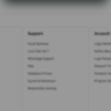
Support
Account
Pusat Bantuan
Login Mem
Live Chat 24/7
Daftar Aku
WhatsApp Support
Lupa Passw
FAQ
Riwayat Tr
Kebijakan Privasi
Panduan Ver
Syarat & Ketentuan
Program VI
Responsible Gaming