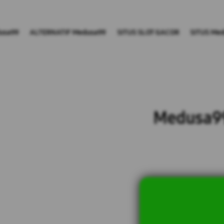
usa99
ALTERNATIF Medusa99
SITUS SLOT GACOR
SITUS Me
Medusa99