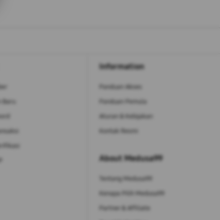
Information
ber
Panduan Akses
n Baru
Panduan Pemula
ord
Aturan & Kebijakan
ansaksi
Kontak Resmi
ifikasi
About Medusa99
P
Tentang Medusa99
Kenapa Pilih Medusa99
Partner & Affiliate