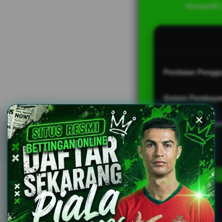
Mentari4D 
Penilaian Pengg
Sistem Pembaya
Layanan Suppor
+4 lebih
banyak
Platform