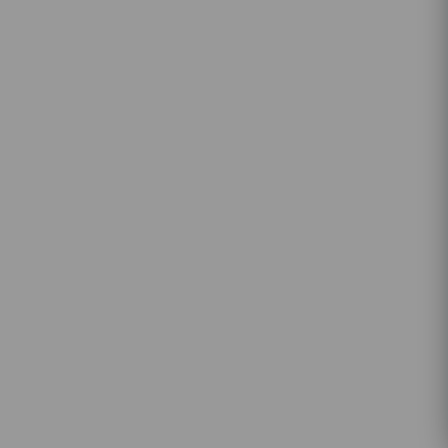
Layer Popup Close