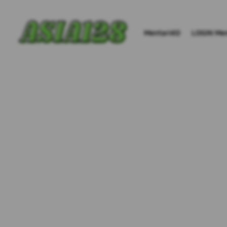
Skip
to
content
Mentari4D
LOGIN Me