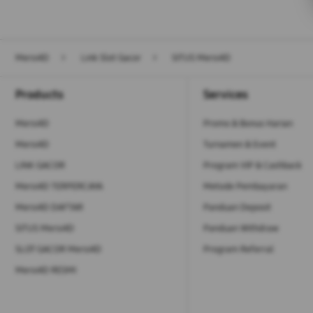
Mersi4D
>
Link Slot Gacor
>
SITUS Mersi4D
Footer Navigation
Products
Services
Mersi4D
Promo & Bonus Harian
Mersi4D
Turnamen & Event
LINK GACOR
Program VIP & Cashback
Mersi4D TERPERCAYA
Metode Pembayaran
Mersi4D DAFTAR
Panduan Deposit
SITUS Mersi4D
Panduan Withdraw
SLOT GACOR Mersi4D
Program Referral
Mersi4D RESMI