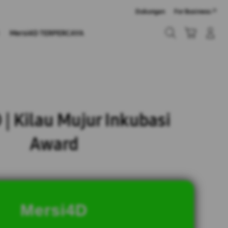
Dukungan
For Business
Cari
Troli
Login/Sign-Up
Mersi4D TERPERCAYA
Cari
| Kilau Mujur Inkubasi
Award
Mersi4D