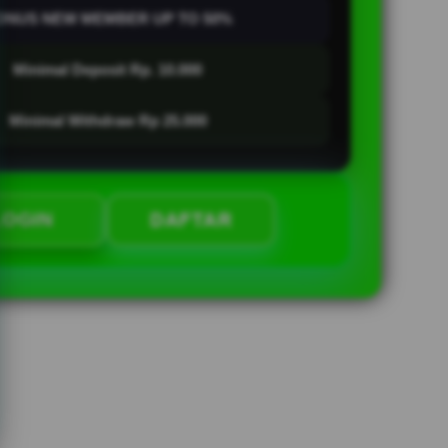
ONUS NEW MEMBER UP TO 50%
Minimal Deposit Rp. 10.000
Minimal Withdraw Rp 25.000
LOGIN
DAFTAR