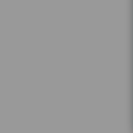
Layer Popup Close