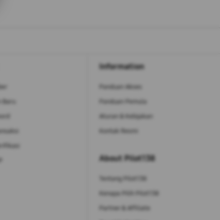
Information
ber
Panduan Akses
n Baru
Panduan Pemula
ord
Aturan & Kebijakan
ansaksi
Kontak Resmi
ifikasi
About Pilot138
P
Tentang Pilot138
Kenapa Pilih Pilot138
Partner & Affiliate