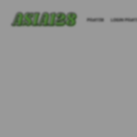
Skip
to
content
Pilot138
LOGIN Pilot