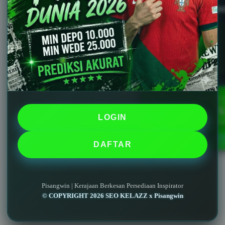
B
LOGIN
DAFTAR
Pisangwin | Kerajaan Berkesan Persediaan Inspirator
© COPYRIGHT 2026 SEO KELAZZ x Pisangwin