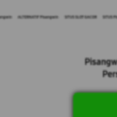
angwin
ALTERNATIF Pisangwin
SITUS SLOT GACOR
SITUS P
Pisangw
Per