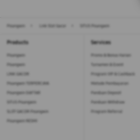
Pisangwin
>
Link Slot Gacor
>
SITUS Pisangwin
Footer Navigation
Products
Services
Pisangwin
Promo & Bonus Harian
Pisangwin
Turnamen & Event
LINK GACOR
Program VIP & Cashback
Pisangwin TERPERCAYA
Metode Pembayaran
Pisangwin DAFTAR
Panduan Deposit
SITUS Pisangwin
Panduan Withdraw
SLOT GACOR Pisangwin
Program Referral
Pisangwin RESMI