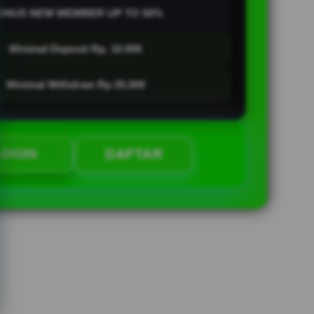
ONUS NEW MEMBER UP TO 50%
Minimal Deposit Rp. 10.000
Minimal Withdraw Rp 25.000
LOGIN
DAFTAR