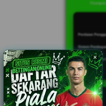
Pisangwin
Penilaian Pengg
Sistem Pembaya
Layanan Suppor
+4 lebih
banyak
Platform