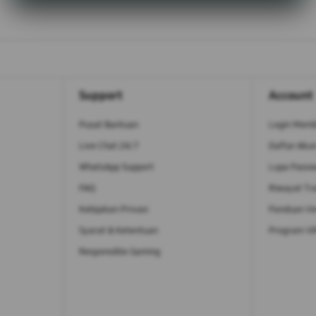
Support
Account
Pusat Bantuan
Login Mem
Live Chat 24/7
Daftar Aku
WhatsApp Support
Lupa Passw
FAQ
Riwayat Tr
Kebijakan Privasi
Panduan Ver
Syarat & Ketentuan
Program VI
Responsible Gaming