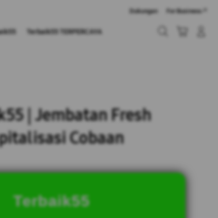
Dukungan
For Business
Cari
Troli
Login/Sign-Up
aik55
Terbaik55 TERPERCAYA
Cari
k55 | Jembatan Fresh
pitalisasi Cobaan
Terbaik55