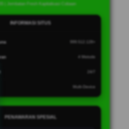
55 | Jembatan Fresh Kapitalisasi Cobaan
INFORMASI SITUS
una
999.512.128+
ran
4 Metode
t
24/7
Multi-Device
PENAWARAN SPESIAL