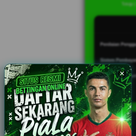
Totojp
Penilaian Pengg
Sistem Pembaya
Layanan Suppor
+4 lebih
banyak
Platform