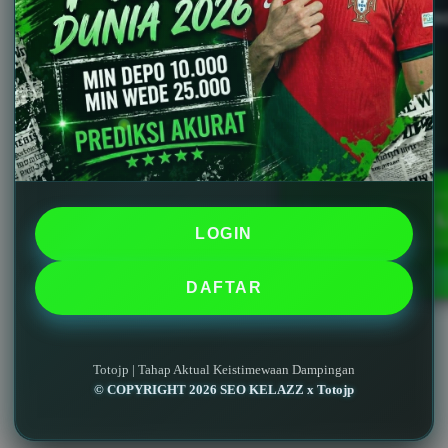
B
LOGIN
DAFTAR
Totojp | Tahap Aktual Keistimewaan Dampingan
© COPYRIGHT 2026 SEO KELAZZ x Totojp