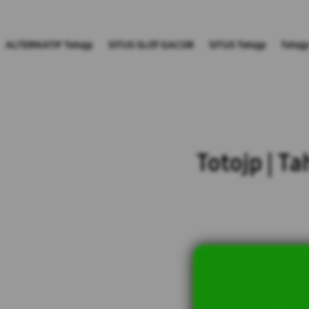
ALTERNATIF Totojp
SITUS SLOT GACOR
SITUS Totojp
Totoj
Totojp | T