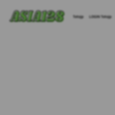
Skip
to
content
Totojp
LOGIN Totojp