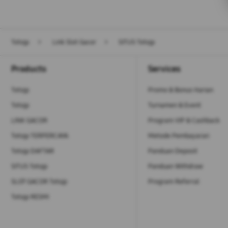
Totojp
>
Link Slot Gacor
>
SITUS Totojp
Footer Navigation
Products
Services
Totojp
Promo & Bonus Harian
Totojp
Turnamen & Event
LINK GACOR
Program VIP & Cashback
Totojp TERPERCAYA
Metode Pembayaran
Totojp DAFTAR
Panduan Deposit
SITUS Totojp
Panduan Withdraw
SLOT GACOR Totojp
Program Referral
Totojp RESMI