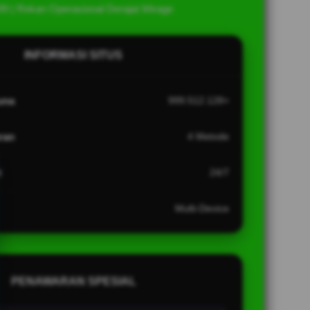
9 | Rekan Operasional Derajat Mirage
INFORMASI SITUS
una
999.512.128+
ran
4 Metode
t
24/7
Multi-Device
PENAWARAN SPESIAL