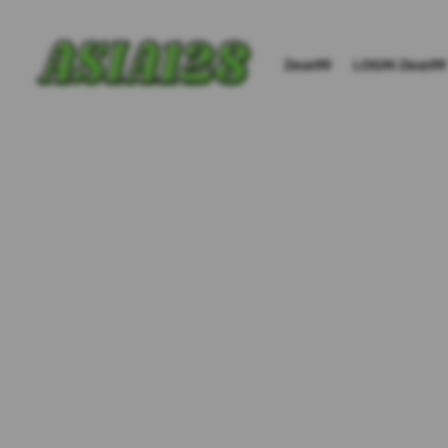
Skip
to
content
Zeus99
LOGIN Zeus99