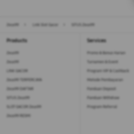
Zeus99
>
Link Slot Gacor
>
SITUS Zeus99
Footer Navigation
Products
Services
Zeus99
Promo & Bonus Harian
Zeus99
Turnamen & Event
LINK GACOR
Program VIP & Cashback
Zeus99 TERPERCAYA
Metode Pembayaran
Zeus99 DAFTAR
Panduan Deposit
SITUS Zeus99
Panduan Withdraw
SLOT GACOR Zeus99
Program Referral
Zeus99 RESMI